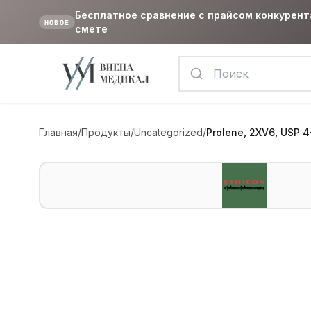
Бесплатное сравнение с прайсом конкурент
НОВОЕ
смете
Главная
/
Продукты
/
Uncategorized
/
Prolene, 2XV6, USP 4