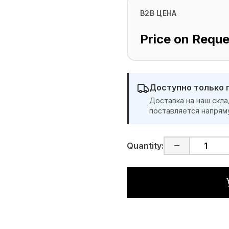
B2B ЦЕНА
Price on Reque
Доступно только 
Доставка на наш скла
поставляется напрям
Quantity: