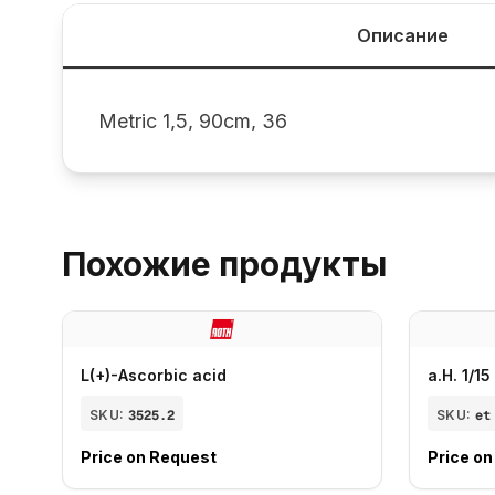
Описание
Metric 1,5, 90cm, 36
Похожие продукты
L(+)-Ascorbic acid
a.H. 1/1
SKU:
3525.2
SKU:
et
Price on Request
Price o