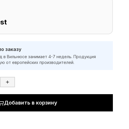
st
по заказу
д в Вильнюсе занимает 4-7 недель. Продукция
ую от европейских производителей.
Добавить в корзину