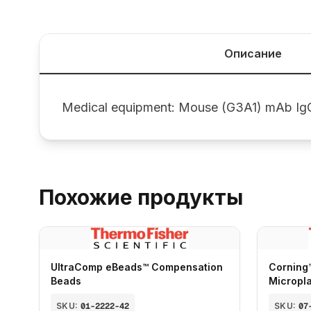
Описание
Medical equipment: Mouse (G3A1) mAb IgG
Похожие продукты
UltraComp eBeads™ Compensation
Corning
Beads
Micropl
SKU:
01-2222-42
SKU:
07