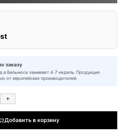
st
по заказу
д в Вильнюсе занимает 4-7 недель. Продукция
ую от европейских производителей.
Добавить в корзину