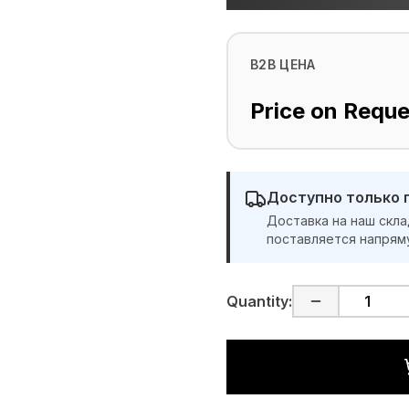
B2B ЦЕНА
Price on Reque
Доступно только 
Доставка на наш скла
поставляется напрям
Quantity: