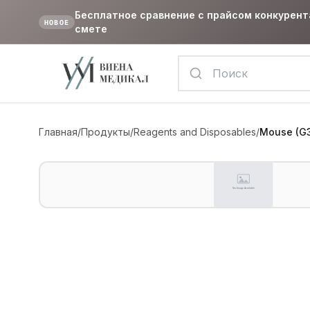
Бесплатное сравнение с прайсом конкурент
НОВОЕ
смете
Главная
/
Продукты
/
Reagents and Disposables
/
Mouse (G3