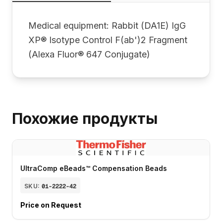
Medical equipment: Rabbit (DA1E) IgG
XP® Isotype Control F(ab')2 Fragment
(Alexa Fluor® 647 Conjugate)
Похожие продукты
UltraComp eBeads™ Compensation Beads
SKU:
01-2222-42
Price on Request