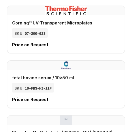
Corning™ UV-Transparent Microplates
SKU:
07-200-623
Price on Request
fetal bovine serum / 10x50 ml
SKU:
10-FBS-HI-11F
Price on Request