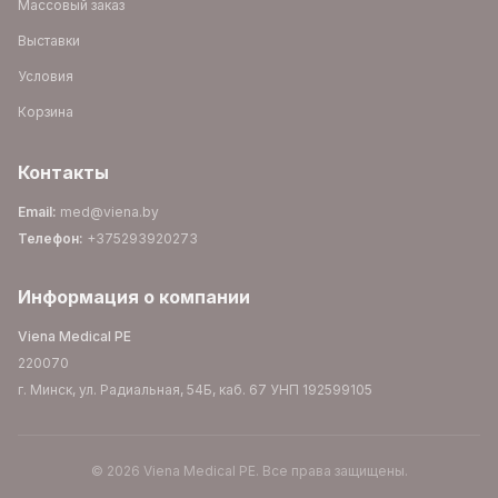
Массовый заказ
Выставки
Условия
Корзина
Контакты
Email
:
med@viena.by
Телефон
:
+375293920273
Информация о компании
Viena Medical PE
220070
г. Минск, ул. Радиальная, 54Б, каб. 67 УНП 192599105
©
2026
Viena Medical PE
.
Все права защищены.